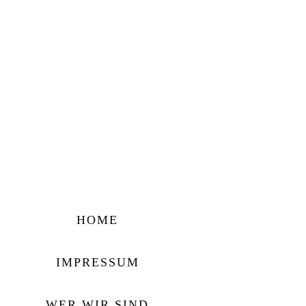
HOME
IMPRESSUM
WER WIR SIND