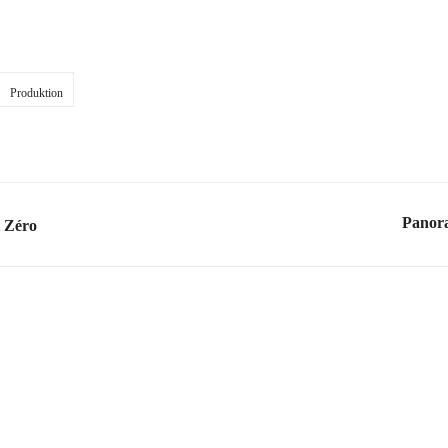
Produktion
Panor
 Zéro