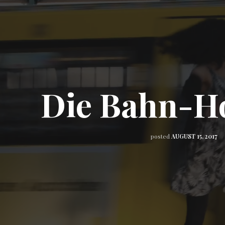
Die Bahn-H
posted
AUGUST 15, 2017