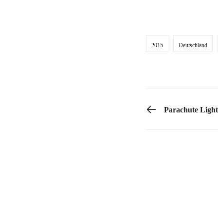
2015
Deutschland
PREVIOUS POST
Parachute Light