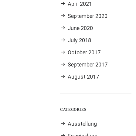
April 2021
ist, wie andere
September 2020
bald deinem Weg
June 2020
July 2018
n Fällen wird eine
einer unabdingbaren
October 2017
ie Nomaden, die
September 2017
August 2017
CATEGORIES
Ausstellung
Entwicklung