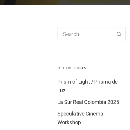
ie Bahn-
RECENT POSTS
Prism of Light / Prisma de
Luz
La Sur Real Colombia 2025
dame” von
Speculative Cinema
Workshop
eim