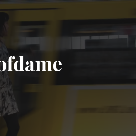
ofdame