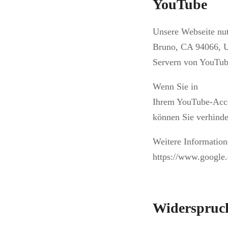
YouTube
Unsere Webseite nut
Bruno, CA 94066, US
Servern von YouTube
Wenn Sie in
Ihrem YouTube-Accou
können Sie verhind
Weitere Informatio
https://www.google.d
Widerspruc