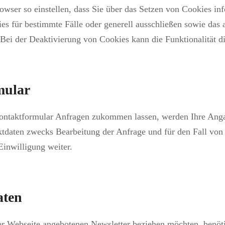
owser so einstellen, dass Sie über das Setzen von Cookies inf
 für bestimmte Fälle oder generell ausschließen sowie das 
 Bei der Deaktivierung von Cookies kann die Funktionalität di
mular
ontaktformular Anfragen zukommen lassen, werden Ihre Anga
daten zwecks Bearbeitung der Anfrage und für den Fall von 
Einwilligung weiter.
aten
r Webseite angebotenen Newsletter beziehen möchten, benöt