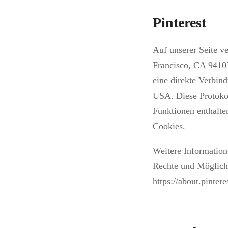
Pinterest
Auf unserer Seite v
Francisco, CA 94103-
eine direkte Verbind
USA. Diese Protokol
Funktionen enthalte
Cookies.
Weitere Information
Rechte und Möglichk
https://about.pinter