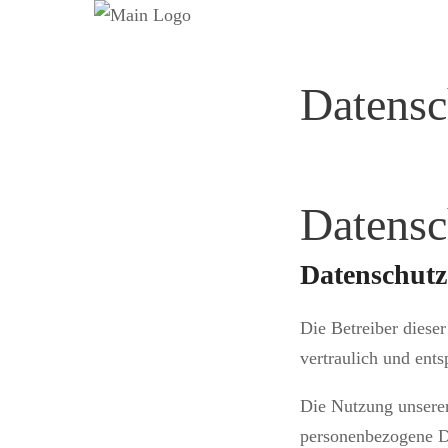
Datensc
Datensc
Datenschutz
Die Betreiber diese
vertraulich und ent
Die Nutzung unserer
personenbezogene Da