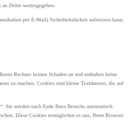
 an Dritte weitergegeben.
munikation per E-Mail) Sicherheitslücken aufweisen kann.
f Ihrem Rechner keinen Schaden an und enthalten keine
herer zu machen. Cookies sind kleine Textdateien, die auf
“. Sie werden nach Ende Ihres Besuchs automatisch
löschen. Diese Cookies ermöglichen es uns, Ihren Browser