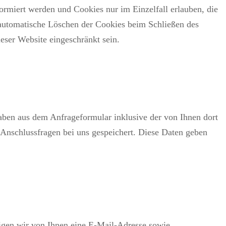
ormiert werden und Cookies nur im Einzelfall erlauben, die
automatische Löschen der Cookies beim Schließen des
eser Website eingeschränkt sein.
ben aus dem Anfrageformular inklusive der von Ihnen dort
Anschlussfragen bei uns gespeichert. Diese Daten geben
igen wir von Ihnen eine E-Mail-Adresse sowie