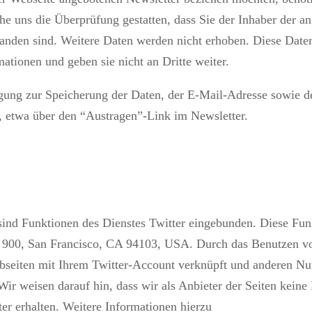
he uns die Überprüfung gestatten, dass Sie der Inhaber der
tanden sind. Weitere Daten werden nicht erhoben. Diese Date
ationen und geben sie nicht an Dritte weiter.
ligung zur Speicherung der Daten, der E-Mail-Adresse sowie
n, etwa über den “Austragen”-Link im Newsletter.
sind Funktionen des Dienstes Twitter eingebunden. Diese Fun
e 900, San Francisco, CA 94103, USA. Durch das Benutzen v
bseiten mit Ihrem Twitter-Account verknüpft und anderen Nu
Wir weisen darauf hin, dass wir als Anbieter der Seiten kein
er erhalten. Weitere Informationen hierzu