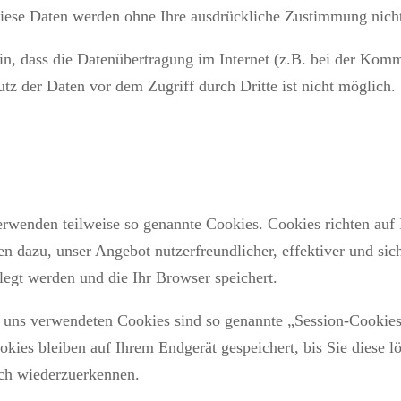
 Diese Daten werden ohne Ihre ausdrückliche Zustimmung nicht
in, dass die Datenübertragung im Internet (z.B. bei der Kom
tz der Daten vor dem Zugriff durch Dritte ist nicht möglich.
verwenden teilweise so genannte Cookies. Cookies richten au
n dazu, unser Angebot nutzerfreundlicher, effektiver und sic
egt werden und die Ihr Browser speichert.
 uns verwendeten Cookies sind so genannte „Session-Cookies
okies bleiben auf Ihrem Endgerät gespeichert, bis Sie diese 
ch wiederzuerkennen.