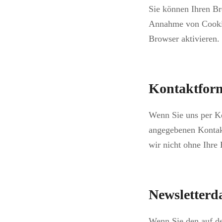
Sie können Ihren Br
Annahme von Cookies
Browser aktivieren.
Kontaktfor
Wenn Sie uns per K
angegebenen Kontakt
wir nicht ohne Ihre 
Newsletterd
Wenn Sie den auf de