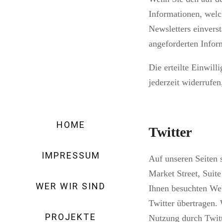
Informationen, welc
Newsletters einvers
angeforderten Inform
Die erteilte Einwil
jederzeit widerrufe
HOME
Twitter
IMPRESSUM
Auf unseren Seiten 
Market Street, Suit
WER WIR SIND
Ihnen besuchten We
Twitter übertragen. 
PROJEKTE
Nutzung durch Twitt