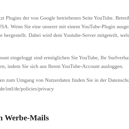
zt Plugins der von Google betriebenen Seite YouTube. Betrei
A. Wenn Sie eine unserer mit einem YouTube-Plugin ausgest
 hergestellt. Dabei wird dem Youtube-Server mitgeteilt, welc
nt eingeloggt sind ermöglichen Sie YouTube, Ihr Surfverhalt
ern, indem Sie sich aus Ihrem YouTube-Account ausloggen.
nen zum Umgang von Nutzerdaten finden Sie in der Datenschu
e/intl/de/policies/privacy
h Werbe-Mails