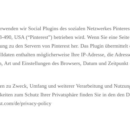
erwenden wir Social Plugins des sozialen Netzwerkes Pinterest
490, USA (“Pinterest”) betrieben wird. Wenn Sie eine Seite au
ung zu den Servern von Pinterest her. Das Plugin übermittelt 
ldaten enthalten möglicherweise Ihre IP-Adresse, die Adresse 
n, Art und Einstellungen des Browsers, Datum und Zeitpunkt
en zu Zweck, Umfang und weiterer Verarbeitung und Nutzung 
eiten zum Schutz Ihrer Privatsphäre finden Sie in den den D
est.com/de/privacy-policy