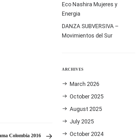
ische Folklore Lieder
Eco Nashira Mujeres y
 Moreno aufgeführt. Im
Energia
DANZA SUBVERSIVA –
Movimientos del Sur
d Kunstrial e. V.
ARCHIVES
March 2026
October 2025
August 2025
July 2025
October 2024
ama Colombia 2016