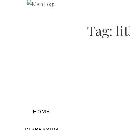
Tag:
li
0
HOME
IMPRESSUM