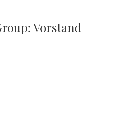
Group:
Vorstand
7