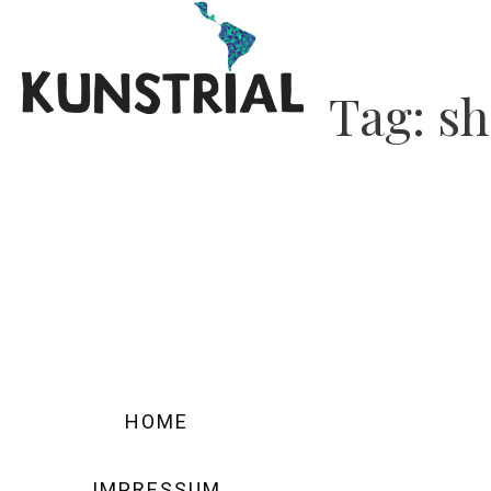
Tag:
sh
HOME
IMPRESSUM